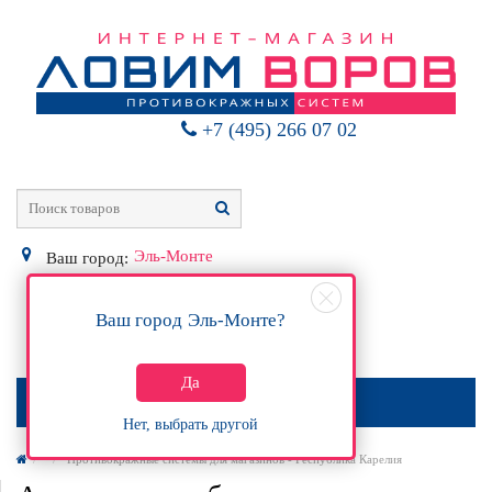
+7 (495) 266 07 02
Эль-Монте
Ваш город:
Ваш город
Эль-Монте
?
0
Р
Да
МЕНЮ
Нет, выбрать другой
Противокражные системы для магазинов - Республика Карелия