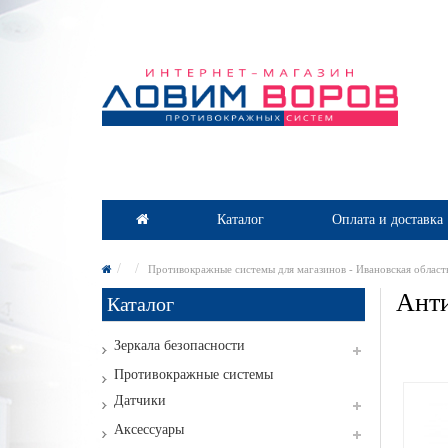
Каталог
Оплата и доставка
Противокражные системы для магазинов - Ивановская област
Анти
Каталог
Зеркала безопасности
Противокражные системы
Датчики
Аксессуары