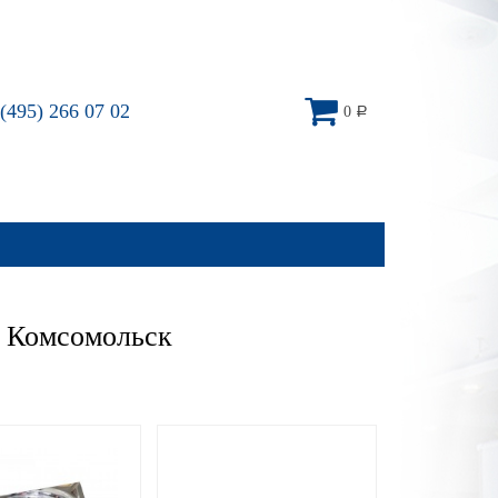
(495) 266 07 02
0
Р
– Комсомольск