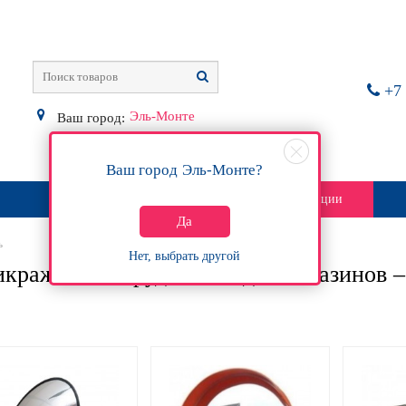
+7 
Эль-Монте
Ваш город:
Ваш город
Эль-Монте
?
О магазине
Контакты
Акции
Да
ь
Нет, выбрать другой
кражное оборудование для магазинов 