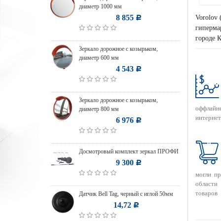
диаметр 1000 мм
8 855
Vorolov 
Р
гипермар
городе 
Зеркало дорожное с козырьком,
диаметр 600 мм
4 543
Р
Зеркало дорожное с козырьком,
оффлайн
диаметр 800 мм
интернет
6 976
Р
Досмотровый комплект зеркал ПРОФИ
9 300
Р
могли п
области
товаров
Датчик Bell Tag, черный с иглой 50мм
14,72
Р