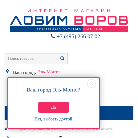
+7 (495) 266 07 02
Эль-Монте
Ваш город:
Ваш город
Эль-Монте
?
0
Р
Да
МЕНЮ
Нет, выбрать другой
Противокражные системы для магазинов - Тамбовская область