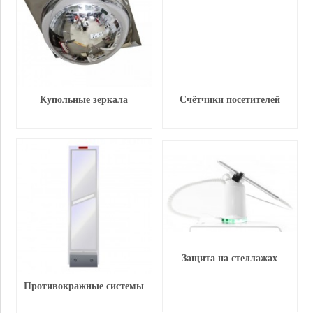
Купольные зеркала
Счётчики посетителей
Защита на стеллажах
Противокражные системы