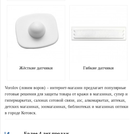
Жёсткие датчики
Гибкие датчики
Vorolov (ловим воров) – интернет-магазин предлагает популярные
готовые решения для защиты товара от кражи в магазинах, супер и
гипермаркетах, салонах сотовой связи, азс, алкомаркетах, аптеках,
детских магазинах, зоомагазинах, библиотеках и магазинах оптики
в городе Котовск.
Более 4 лет продаж