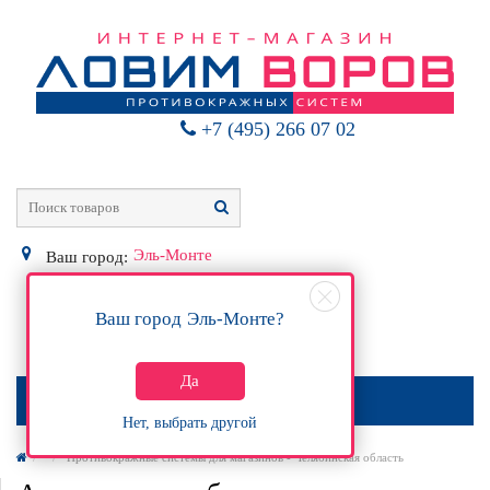
+7 (495) 266 07 02
Эль-Монте
Ваш город:
Ваш город
Эль-Монте
?
0
Р
Да
МЕНЮ
Нет, выбрать другой
Противокражные системы для магазинов - Челябинская область