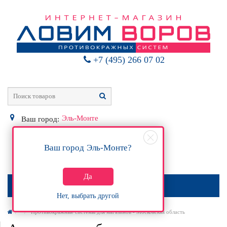
+7 (495) 266 07 02
Эль-Монте
Ваш город:
Ваш город
Эль-Монте
?
0
Р
Да
МЕНЮ
Нет, выбрать другой
Противокражные системы для магазинов - Московская область