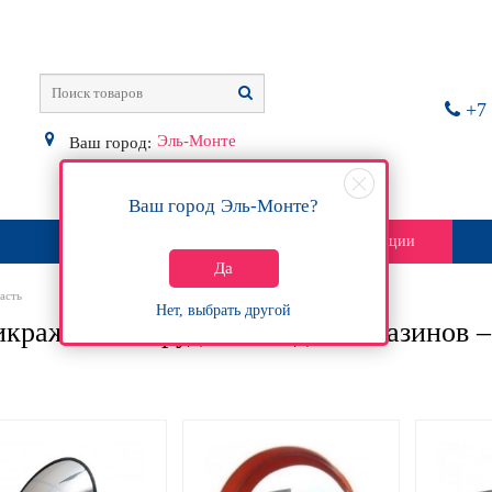
+7 
Эль-Монте
Ваш город:
Ваш город
Эль-Монте
?
О магазине
Контакты
Акции
Да
асть
Нет, выбрать другой
кражное оборудование для магазинов –