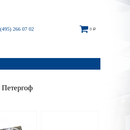
(495) 266 07 02
0
Р
 Петергоф