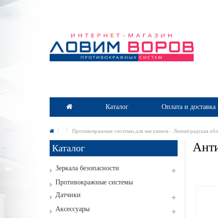
Каталог
Оплата и доставка
Противокражные системы для магазинов - Ленинградская обл
Анти
Каталог
Зеркала безопасности
Противокражные системы
Датчики
Аксессуары