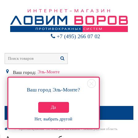
+7 (495) 266 07 02
Эль-Монте
Ваш город:
Ваш город
Эль-Монте
?
0
Р
Да
МЕНЮ
Нет, выбрать другой
Противокражные системы для магазинов - Ленинградская область