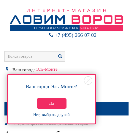
+7 (495) 266 07 02
Эль-Монте
Ваш город:
Ваш город
Эль-Монте
?
0
Р
Да
МЕНЮ
Нет, выбрать другой
Противокражные системы для магазинов - Крым