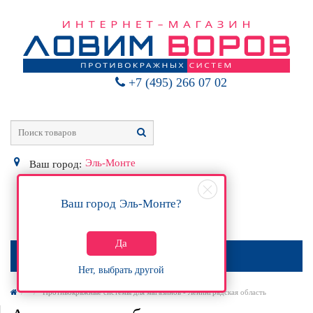
+7 (495) 266 07 02
Эль-Монте
Ваш город:
Ваш город
Эль-Монте
?
0
Р
Да
МЕНЮ
Нет, выбрать другой
Противокражные системы для магазинов - Ленинградская область