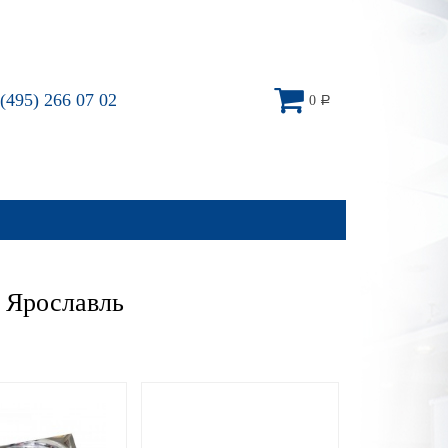
(495) 266 07 02
0
Р
 Ярославль