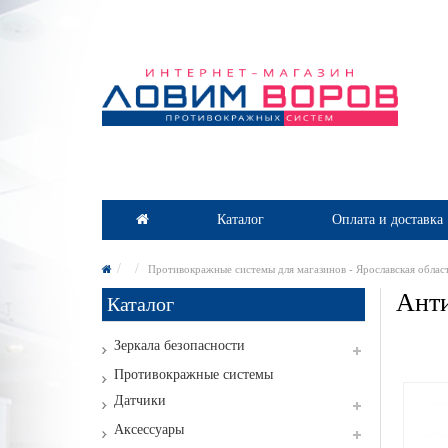
Каталог
Оплата и доставка
Противокражные системы для магазинов - Ярославская облас
Анти
Каталог
Зеркала безопасности
Противокражные системы
Датчики
Аксессуары