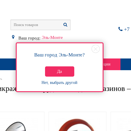
+7 
Эль-Монте
Ваш город:
Ваш город
Эль-Монте
?
О магазине
Контакты
Акции
Да
ть
Нет, выбрать другой
кражное оборудование для магазинов –