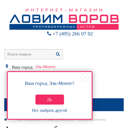
+7 (495) 266 07 02
Эль-Монте
Ваш город:
Ваш город
Эль-Монте
?
0
Р
Да
МЕНЮ
Нет, выбрать другой
Противокражные системы для магазинов - Костромская область