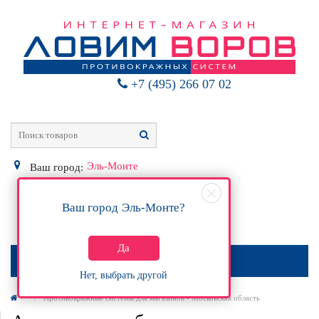
+7 (495) 266 07 02
Эль-Монте
Ваш город:
Ваш город
Эль-Монте
?
0
Р
Да
МЕНЮ
Нет, выбрать другой
Противокражные системы для магазинов - Московская область