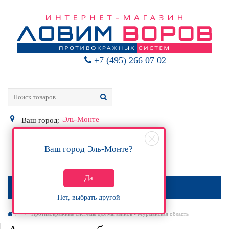
+7 (495) 266 07 02
Эль-Монте
Ваш город:
Ваш город
Эль-Монте
?
0
Р
Да
МЕНЮ
Нет, выбрать другой
Противокражные системы для магазинов - Мурманская область