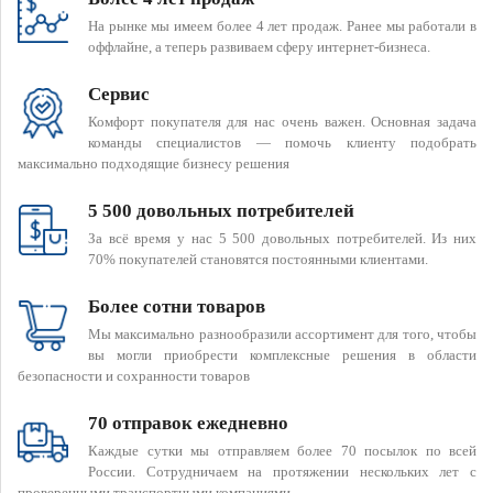
На рынке мы имеем более 4 лет продаж. Ранее мы работали в
оффлайне, а теперь развиваем сферу интернет-бизнеса.
Сервис
Комфорт покупателя для нас очень важен. Основная задача
команды специалистов — помочь клиенту подобрать
максимально подходящие бизнесу решения
5 500 довольных потребителей
За всё время у нас 5 500 довольных потребителей. Из них
70% покупателей становятся постоянными клиентами.
Более сотни товаров
Мы максимально разнообразили ассортимент для того, чтобы
вы могли приобрести комплексные решения в области
безопасности и сохранности товаров
70 отправок ежедневно
Каждые сутки мы отправляем более 70 посылок по всей
России. Сотрудничаем на протяжении нескольких лет с
проверенными транспортными компаниями.