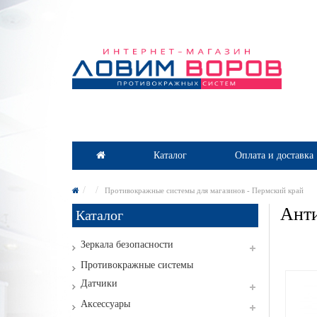
Каталог
Оплата и доставка
Противокражные системы для магазинов - Пермский край
Анти
Каталог
Зеркала безопасности
Противокражные системы
Датчики
Аксессуары