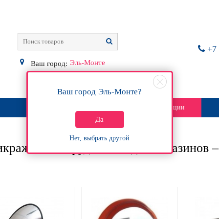
+7 
Эль-Монте
Ваш город:
Ваш город
Эль-Монте
?
О магазине
Контакты
Акции
Да
Нет, выбрать другой
кражное оборудование для магазинов –