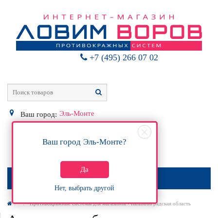
+7 (495) 266 07 02
Эль-Монте
Ваш город:
Ваш город
Эль-Монте
?
0
Р
Да
МЕНЮ
Нет, выбрать другой
Противокражные системы для магазинов - Калининградская область