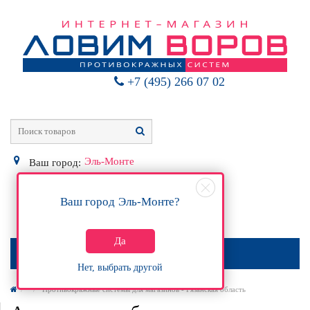
+7 (495) 266 07 02
Эль-Монте
Ваш город:
Ваш город
Эль-Монте
?
0
Р
Да
МЕНЮ
Нет, выбрать другой
Противокражные системы для магазинов - Рязанская область