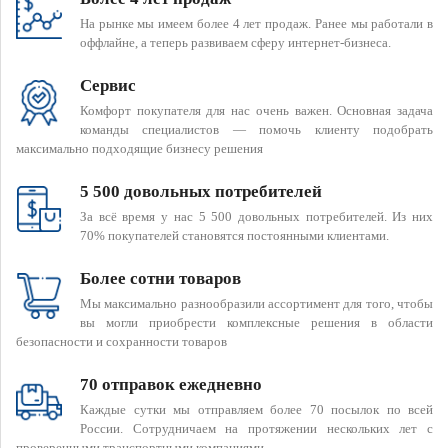
На рынке мы имеем более 4 лет продаж. Ранее мы работали в
оффлайне, а теперь развиваем сферу интернет-бизнеса.
Сервис
Комфорт покупателя для нас очень важен. Основная задача
команды специалистов — помочь клиенту подобрать
максимально подходящие бизнесу решения
5 500 довольных потребителей
За всё время у нас 5 500 довольных потребителей. Из них
70% покупателей становятся постоянными клиентами.
Более сотни товаров
Мы максимально разнообразили ассортимент для того, чтобы
вы могли приобрести комплексные решения в области
безопасности и сохранности товаров
70 отправок ежедневно
Каждые сутки мы отправляем более 70 посылок по всей
России. Сотрудничаем на протяжении нескольких лет с
проверенными транспортными компаниями.