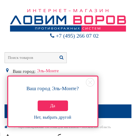
+7 (495) 266 07 02
Эль-Монте
Ваш город:
Ваш город
Эль-Монте
?
0
Р
Да
МЕНЮ
Нет, выбрать другой
Противокражные системы для магазинов - Московская область