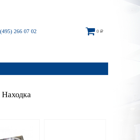
(495) 266 07 02
0
Р
 Находка