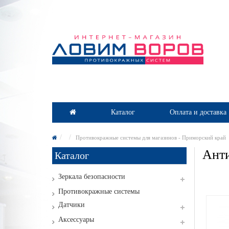
Каталог
Оплата и доставка
Противокражные системы для магазинов - Приморский край
Анти
Каталог
Зеркала безопасности
Противокражные системы
Датчики
Аксессуары