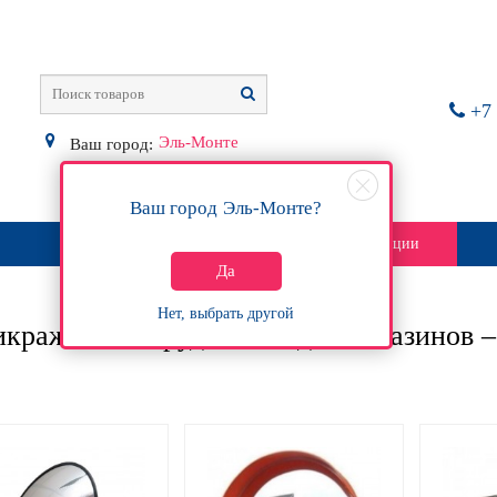
+7 
Эль-Монте
Ваш город:
Ваш город
Эль-Монте
?
О магазине
Контакты
Акции
Да
Нет, выбрать другой
кражное оборудование для магазинов –