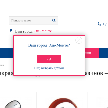
+7 
Эль-Монте
Ваш город:
Ваш город
Эль-Монте
?
О магазине
Контакты
Акции
Да
вия
Нет, выбрать другой
кражное оборудование для магазинов –