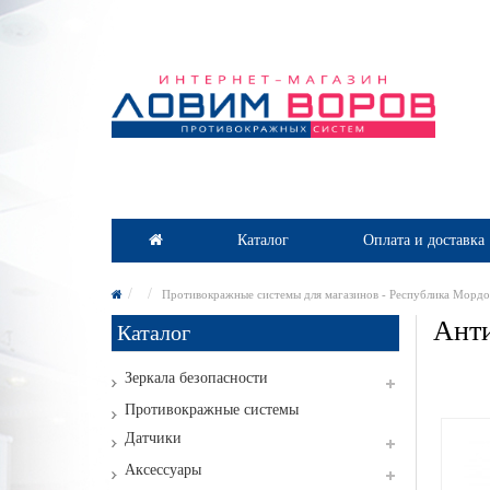
Каталог
Оплата и доставка
Противокражные системы для магазинов - Республика Мордо
Анти
Каталог
Зеркала безопасности
Противокражные системы
Датчики
Аксессуары