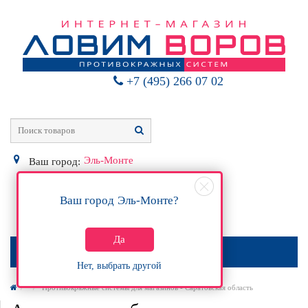
+7 (495) 266 07 02
Эль-Монте
Ваш город:
Ваш город
Эль-Монте
?
0
Р
Да
МЕНЮ
Нет, выбрать другой
Противокражные системы для магазинов - Саратовская область