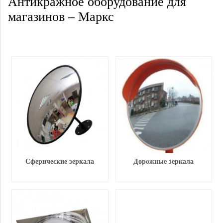
Антикражное оборудование для
магазинов – Маркс
Сферические зеркала
Дорожные зеркала