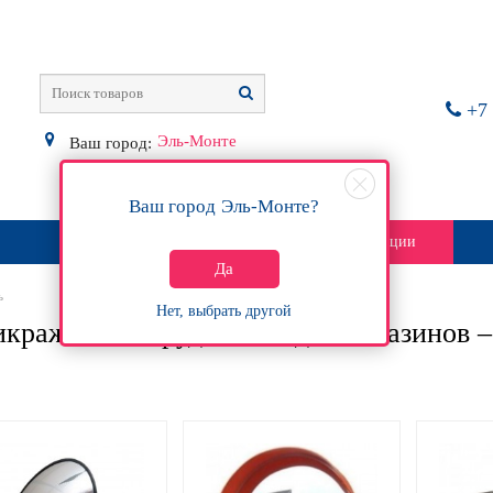
+7 
Эль-Монте
Ваш город:
Ваш город
Эль-Монте
?
О магазине
Контакты
Акции
Да
ь
Нет, выбрать другой
кражное оборудование для магазинов –