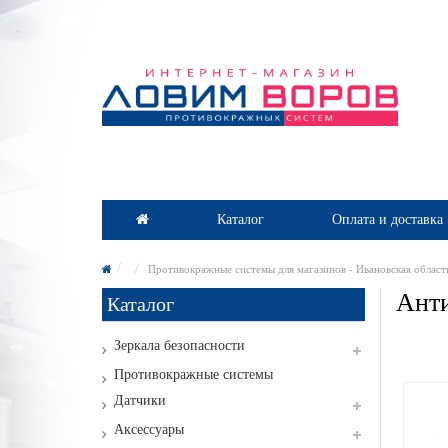
Каталог
Оплата и доставка
Противокражные системы для магазинов - Ивановская област
Анти
Каталог
Зеркала безопасности
Противокражные системы
Датчики
Аксессуары