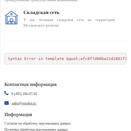
Складская сеть
У нас большая складская сеть на территории
Московского региона
Syntax Error in template &quot;efc8f7d68ba21d2801f34
Контактная информация
8 (495) 266-07-02
sales@vorolov.ru
Информация
Согласие на обработку персональных данных
Политика обработки персональных данных