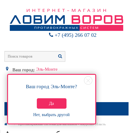
+7 (495) 266 07 02
Эль-Монте
Ваш город:
Ваш город
Эль-Монте
?
0
Р
Да
МЕНЮ
Нет, выбрать другой
Противокражные системы для магазинов - Амурская область