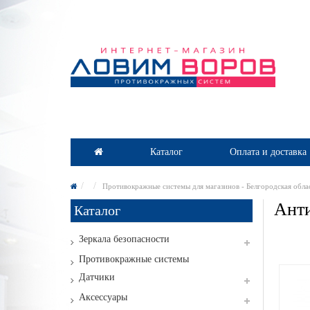
Каталог
Оплата и доставка
Противокражные системы для магазинов - Белгородская обла
Анти
Каталог
Зеркала безопасности
Противокражные системы
Датчики
Аксессуары