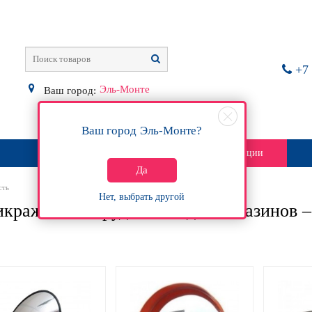
+7 
Эль-Монте
Ваш город:
Ваш город
Эль-Монте
?
О магазине
Контакты
Акции
Да
сть
Нет, выбрать другой
кражное оборудование для магазинов 