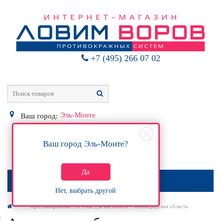
+7 (495) 266 07 02
Эль-Монте
Ваш город:
Ваш город
Эль-Монте
?
0
Р
Да
МЕНЮ
Нет, выбрать другой
Противокражные системы для магазинов - Ленинградская область