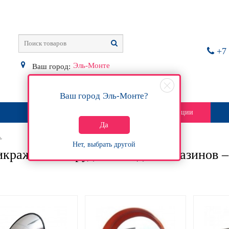
+7 
Эль-Монте
Ваш город:
Ваш город
Эль-Монте
?
О магазине
Контакты
Акции
Да
ь
Нет, выбрать другой
кражное оборудование для магазинов 