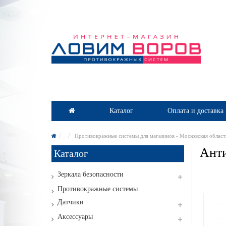
Каталог
Оплата и доставка
Противокражные системы для магазинов - Московская област
Анти
Каталог
Зеркала безопасности
Противокражные системы
Датчики
Аксессуары