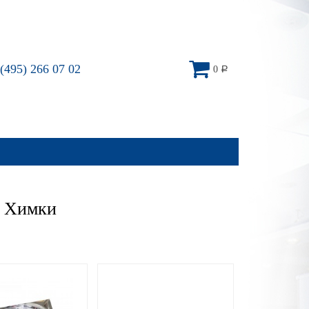
(495) 266 07 02
0
Р
– Химки