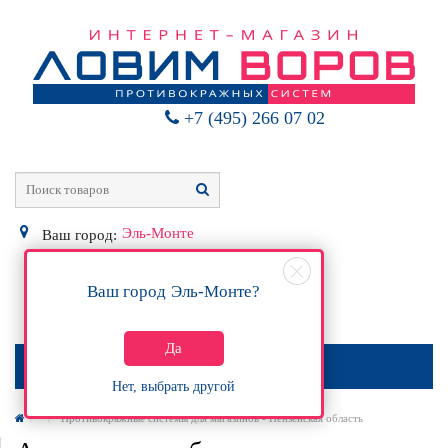
+7 (495) 266 07 02
Эль-Монте
Ваш город:
Ваш город
Эль-Монте
?
0
Р
Да
МЕНЮ
Нет, выбрать другой
Противокражные системы для магазинов - Пензенская область