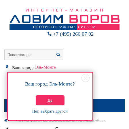
+7 (495) 266 07 02
Эль-Монте
Ваш город:
Ваш город
Эль-Монте
?
0
Р
Да
МЕНЮ
Нет, выбрать другой
Противокражные системы для магазинов - Саратовская область