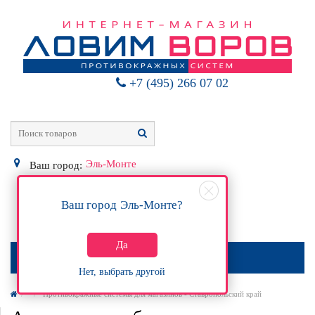
+7 (495) 266 07 02
Эль-Монте
Ваш город:
Ваш город
Эль-Монте
?
0
Р
Да
МЕНЮ
Нет, выбрать другой
Противокражные системы для магазинов - Ставропольский край