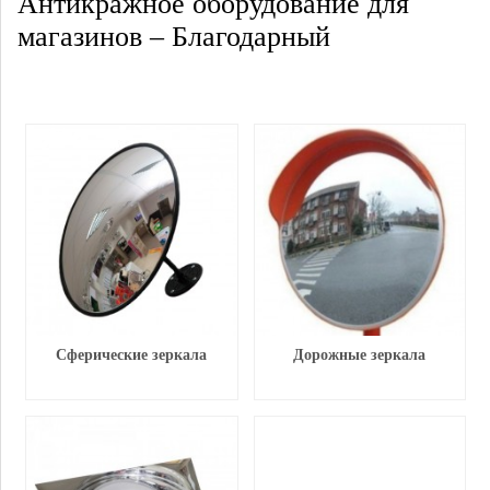
Антикражное оборудование для
магазинов – Благодарный
Сферические зеркала
Дорожные зеркала