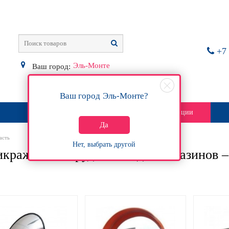
+7 
Эль-Монте
Ваш город:
Ваш город
Эль-Монте
?
О магазине
Контакты
Акции
Да
асть
Нет, выбрать другой
кражное оборудование для магазинов 