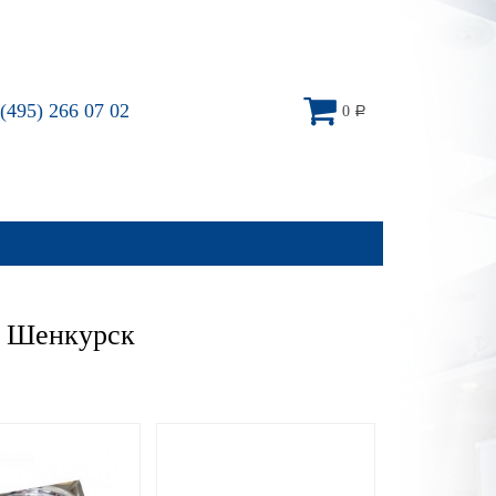
(495) 266 07 02
0
Р
– Шенкурск