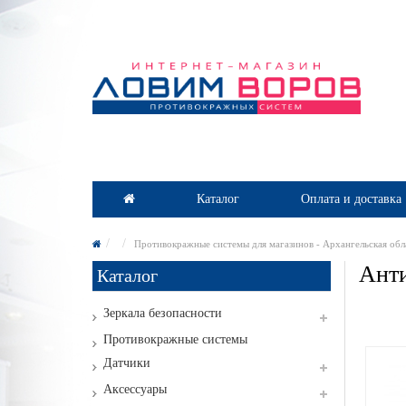
Каталог
Оплата и доставка
Противокражные системы для магазинов - Архангельская обл
Анти
Каталог
Зеркала безопасности
Противокражные системы
Датчики
Аксессуары