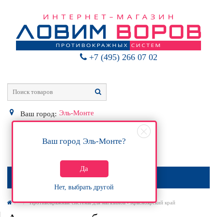
+7 (495) 266 07 02
Эль-Монте
Ваш город:
Ваш город
Эль-Монте
?
0
Р
Да
МЕНЮ
Нет, выбрать другой
Противокражные системы для магазинов - Красноярский край