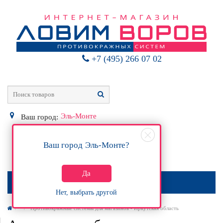
+7 (495) 266 07 02
Эль-Монте
Ваш город:
Ваш город
Эль-Монте
?
0
Р
Да
МЕНЮ
Нет, выбрать другой
Противокражные системы для магазинов - Иркутская область