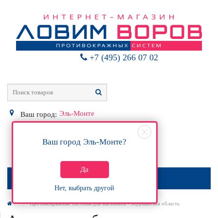
+7 (495) 266 07 02
Эль-Монте
Ваш город:
Ваш город
Эль-Монте
?
0
Р
Да
МЕНЮ
Нет, выбрать другой
Противокражные системы для магазинов - Мурманская область