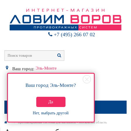
+7 (495) 266 07 02
Эль-Монте
Ваш город:
Ваш город
Эль-Монте
?
0
Р
Да
МЕНЮ
Нет, выбрать другой
Противокражные системы для магазинов - Московская область