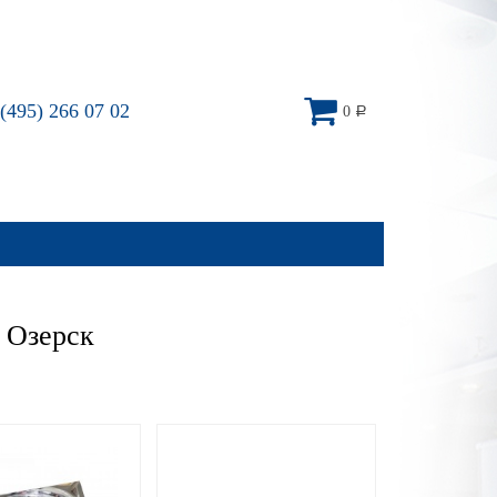
(495) 266 07 02
0
Р
 Озерск