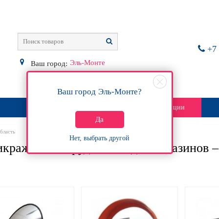
+7 
Эль-Монте
Ваш город:
Ваш город
Эль-Монте
?
О магазине
Контакты
Акции
Да
бласть
Нет, выбрать другой
кражное оборудование для магазинов –