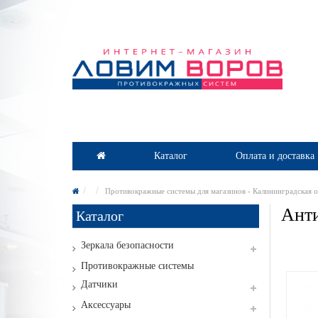
Каталог
Оплата и доставка
Противокражные системы для магазинов - Калининградская о
Анти
Каталог
Зеркала безопасности
Противокражные системы
Датчики
Аксессуары