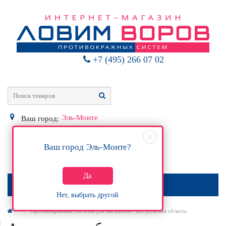
+7 (495) 266 07 02
Эль-Монте
Ваш город:
Ваш город
Эль-Монте
?
0
Р
Да
МЕНЮ
Нет, выбрать другой
Противокражные системы для магазинов - Костромская область