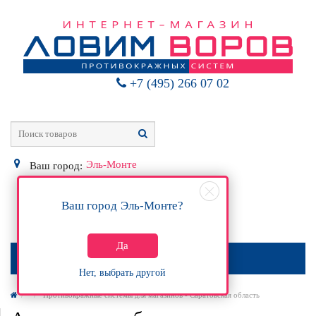
+7 (495) 266 07 02
Эль-Монте
Ваш город:
Ваш город
Эль-Монте
?
0
Р
Да
МЕНЮ
Нет, выбрать другой
Противокражные системы для магазинов - Саратовская область