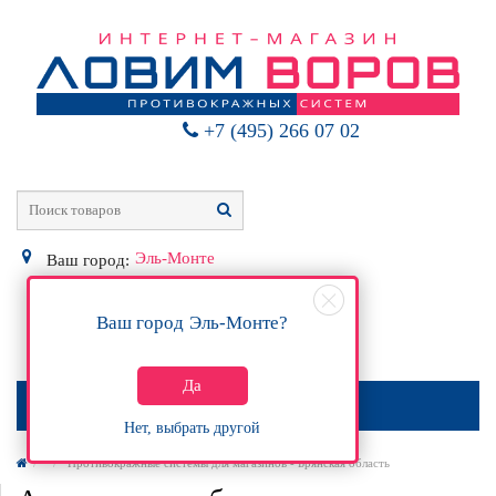
+7 (495) 266 07 02
Эль-Монте
Ваш город:
Ваш город
Эль-Монте
?
0
Р
Да
МЕНЮ
Нет, выбрать другой
Противокражные системы для магазинов - Брянская область