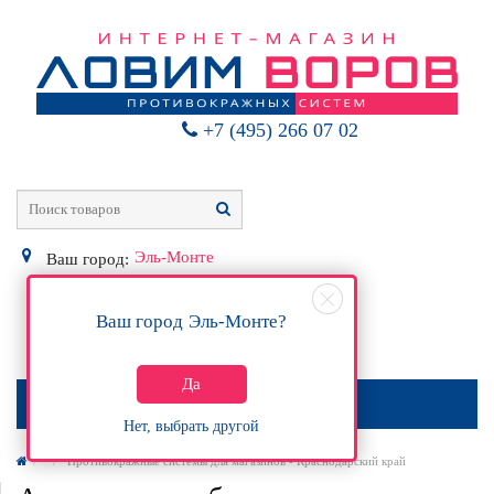
+7 (495) 266 07 02
Эль-Монте
Ваш город:
Ваш город
Эль-Монте
?
0
Р
Да
МЕНЮ
Нет, выбрать другой
Противокражные системы для магазинов - Краснодарский край