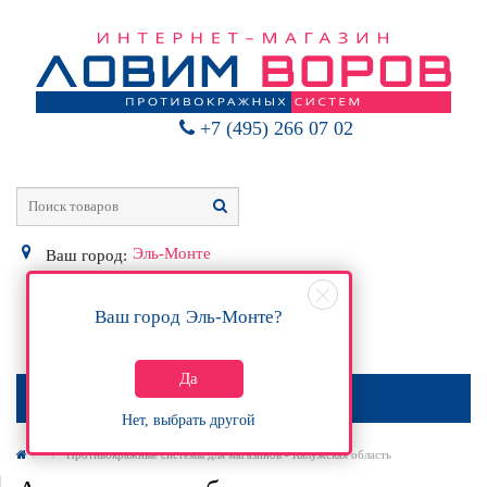
+7 (495) 266 07 02
Эль-Монте
Ваш город:
Ваш город
Эль-Монте
?
0
Р
Да
МЕНЮ
Нет, выбрать другой
Противокражные системы для магазинов - Калужская область